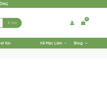
LÒNG
Tìm
al Xịn
Về Mộc Lâm
Blog