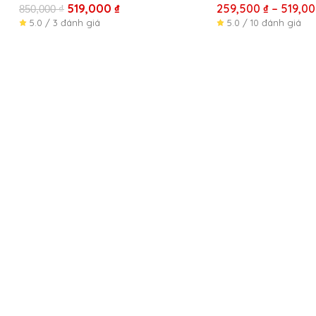
519,000
₫
259,500
₫
–
519,0
850,000
₫
5.0 / 3 đánh giá
5.0 / 10 đánh giá