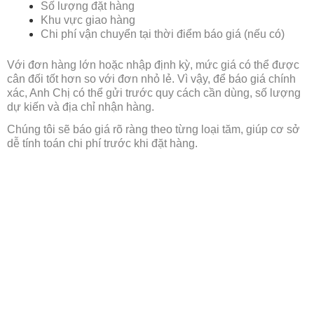
Số lượng đặt hàng
Khu vực giao hàng
Chi phí vận chuyển tại thời điểm báo giá (nếu có)
Với đơn hàng lớn hoặc nhập định kỳ, mức giá có thể được
cân đối tốt hơn so với đơn nhỏ lẻ. Vì vậy, để báo giá chính
xác, Anh Chị có thể gửi trước quy cách cần dùng, số lượng
dự kiến và địa chỉ nhận hàng.
Chúng tôi sẽ báo giá rõ ràng theo từng loại tăm, giúp cơ sở
dễ tính toán chi phí trước khi đặt hàng.