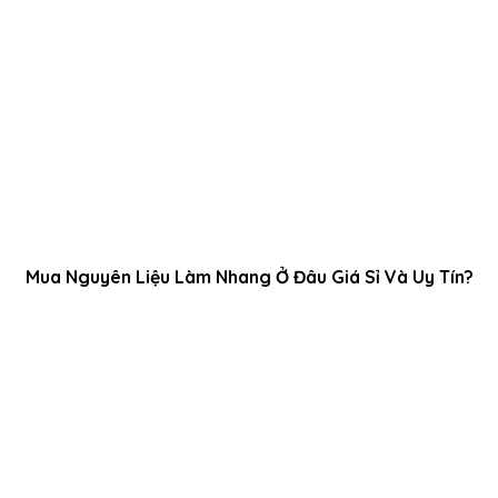
Mua Nguyên Liệu Làm Nhang Ở Đâu Giá Sỉ Và Uy Tín?