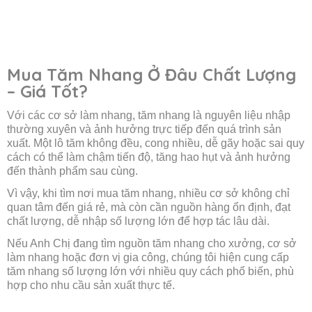
u
tắt
u
Mua Tăm Nhang Ở Đâu Chất Lượng
– Giá Tốt?
Với các cơ sở làm nhang, tăm nhang là nguyên liệu nhập
thường xuyên và ảnh hưởng trực tiếp đến quá trình sản
xuất. Một lô tăm không đều, cong nhiều, dễ gãy hoặc sai quy
cách có thể làm chậm tiến độ, tăng hao hụt và ảnh hưởng
đến thành phẩm sau cùng.
Vì vậy, khi tìm nơi mua tăm nhang, nhiều cơ sở không chỉ
quan tâm đến giá rẻ, mà còn cần nguồn hàng ổn định, đạt
chất lượng, dễ nhập số lượng lớn để hợp tác lâu dài.
Nếu Anh Chị đang tìm nguồn tăm nhang cho xưởng, cơ sở
làm nhang hoặc đơn vị gia công, chúng tôi hiện cung cấp
tăm nhang số lượng lớn với nhiều quy cách phổ biến, phù
hợp cho nhu cầu sản xuất thực tế.