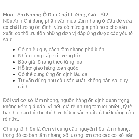
Mua Tăm Nhang Ở Đâu Chất Lượng, Giá Tốt?
Nếu Anh Chị đang phân vân mua tăm nhang ở đâu để vừa
có chất lượng ổn định, vừa có mức giá phù hợp cho sản
xuất, có thể ưu tiên những đơn vị đáp ứng được các yếu tố
sau:
Có nhiều quy cách tăm nhang phổ biến
Nhận cung cấp số lượng lớn
Báo giá rõ ràng theo từng loại
Hỗ trợ giao hàng toàn quốc
Có thể cung ứng ổn định lâu dài
Tư vấn đúng nhu cầu sản xuất, không bán sai quy
cách
Đối với cơ sở làm nhang, nguồn hàng ổn định quan trọng
không kém giá bán. Vì nếu giá rẻ nhưng tăm lỗi nhiều, tỷ lệ
hao hụt cao thì chi phí thực tế khi sản xuất có thể không còn
rẻ nữa.
Chúng tôi hiện là đơn vị cung cấp nguyên liệu làm nhang,
trong đó có bán tăm nhang số lượng lớn cho các cơ sở sản