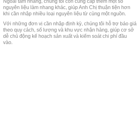
Ngoài tăm nhang, chúng tôi còn cung cấp thêm một số
nguyên liệu làm nhang khác, giúp Anh Chị thuận tiện hơn
khi cần nhập nhiều loại nguyên liệu từ cùng một nguồn.
Với những đơn vị cần nhập định kỳ, chúng tôi hỗ trợ báo giá
theo quy cách, số lượng và khu vực nhận hàng, giúp cơ sở
dễ chủ động kế hoạch sản xuất và kiểm soát chi phí đầu
vào.