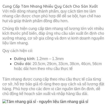
Cung Cấp Tăm Nhang Nhiều Quy Cách Cho Sản Xuất
Với mỗi dòng nhang thành phẩm, quy cách tăm tre làm
nhang cần được chọn phù hợp để dễ se bột, hạn chế hao
hụt và giúp thành phẩm đồng đều hơn.
Chúng tôi hiện cung cấp tăm nhang số lượng lớn với nhiều
kích thước phổ biến, đáp ứng nhu cầu sản xuất ổn định cho
xưởng nhang, cơ sở gia công và đơn vị kinh doanh nguyên
liệu làm nhang.
Quy cách hiện có:
Đường kính:
1.2mm – 1.3mm
Chiều dài:
20.5cm, 29cm, 33cm, 38cm, 46cm, 56cm
hoặc dài hơn theo nhu cầu thực tế
Tăm nhang được cung cấp theo nhu cầu thực tế của từng
cơ sở, hỗ trợ báo giá rõ ràng theo quy cách và số lượng đặt
hàng. Phù hợp cho các đơn vị cần nguồn tăm ổn định, dễ
chủ động kế hoạch sản xuất và nhập hàng lâu dài.