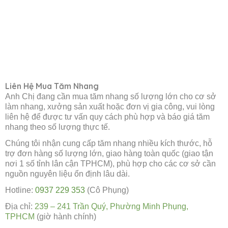
Liên Hệ Mua Tăm Nhang
Anh Chị đang cần mua tăm nhang số lượng lớn cho cơ sở
làm nhang, xưởng sản xuất hoặc đơn vị gia công, vui lòng
liên hệ để được tư vấn quy cách phù hợp và báo giá tăm
nhang theo số lượng thực tế.
Chúng tôi nhận cung cấp tăm nhang nhiều kích thước, hỗ
trợ đơn hàng số lượng lớn, giao hàng toàn quốc (giao tận
nơi 1 số tỉnh lân cận TPHCM), phù hợp cho các cơ sở cần
nguồn nguyên liệu ổn định lâu dài.
Hotline:
0937 229 353
(Cô Phụng)
Địa chỉ:
239 – 241 Trần Quý, Phường Minh Phụng,
TPHCM
(giờ hành chính)