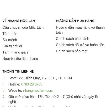
VỀ NHANG MỘC LÂM
HƯỚNG DẪN MUA HÀNG
Câu chuyện của Mộc Lâm
Hướng dẫn mua hàng và thanh
toán
Tầm nhìn
Chính sách bảo hành
Sứ mệnh
Chính sách đổi trả và hoàn tiền
Giá trị cốt lõi
Chính sách bảo mật
Tăm nhang giá sỉ
Nguyên liệu làm nhang
THÔNG TIN LIÊN HỆ
Store: 229 Trần Quý, P.7, Q.11, TP. HCM
Hotline:
0789 28 0789
Website:
nhangmoclam.com
Giờ mở cửa: 9h – 17h. Từ thứ 2 – 7 (Chủ nhật và ngày lễ
nghỉ)