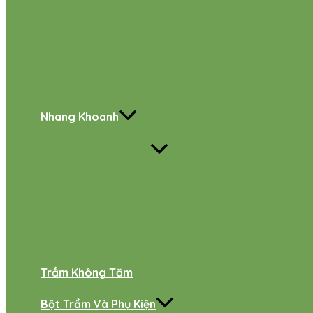
Nhang Khoanh
Trầm Không Tăm
Bột Trầm Và Phụ Kiện