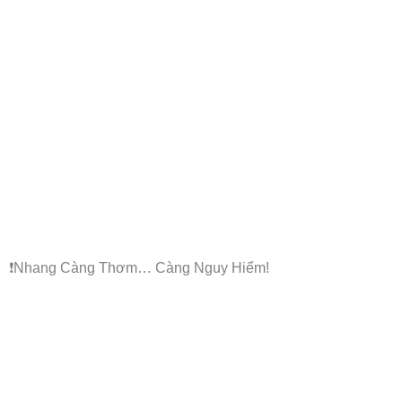
❗Nhang Càng Thơm… Càng Nguy Hiểm!