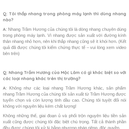
Q: Tôi thắp nhang trong phòng máy lạnh thì dùng nhang
nào?
A:
Nhang Trầm Hương của chúng tôi là dòng nhang chuyên dùng
trong phòng máy lạnh. Vì nhang được sản xuất với đường kính
thân nhang nhỏ hơn, nên khi thắp nhang cũng sẽ ít khói hơn. (Kết
quả đã được chúng tôi kiểm chứng thực tế – vui lòng xem video
bên trên)
Q: Nhang Trầm Hương của Mộc Lâm có gì khác biệt so với
các loại nhang khác trên thị trường?
A:
Không như các loại nhang Trầm Hương khác, sản phẩm
nhang Trầm Hương của chúng tôi sản xuất từ Trầm Hương được
tuyển chọn và còn lượng tinh dầu cao. Chúng tôi tuyệt đối nói
không với nguyên liệu kém chất lượng!
Không những thế, giai đoạn ủ và phối trộn nguyên liệu tiền sản
xuất cũng được chúng tôi đặc biệt chú trọng. Tất cả thành phần
đều được chúng tôi xử lý bằng phương pháp riêng, độc quyền.