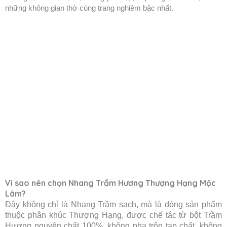
những không gian thờ cúng trang nghiêm bậc nhất.
Vì sao nên chọn Nhang Trầm Hương Thượng Hạng Mộc
Lâm?
Đây không chỉ là Nhang Trầm sạch, mà là dòng sản phẩm
thuộc phân khúc Thượng Hạng, được chế tác từ bột Trầm
Hương nguyên chất 100%, không pha trộn tạp chất, không