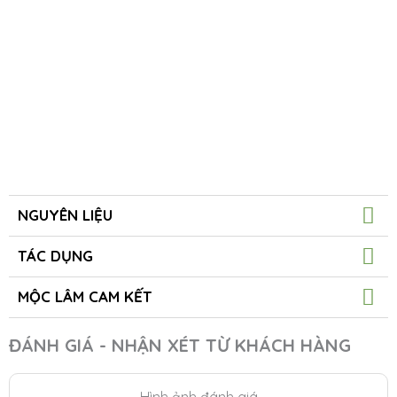
NGUYÊN LIỆU
TÁC DỤNG
MỘC LÂM CAM KẾT
ĐÁNH GIÁ - NHẬN XÉT TỪ KHÁCH HÀNG
Hình ảnh đánh giá