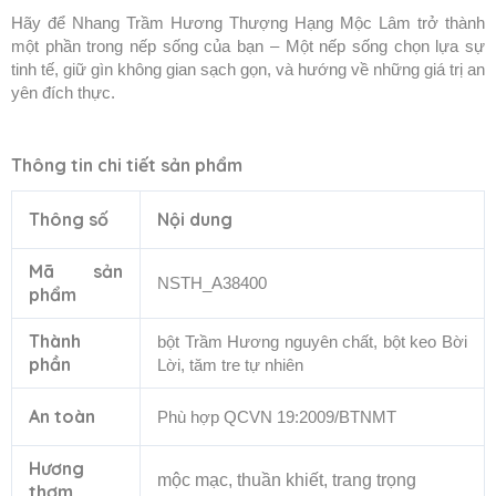
Hãy để Nhang Trầm Hương Thượng Hạng Mộc Lâm trở thành
một phần trong nếp sống của bạn –
Một nếp sống chọn lựa sự
tinh tế, giữ gìn không gian sạch gọn, và hướng về những giá trị an
yên đích thực.
Thông tin chi tiết sản phẩm
Thông số
Nội dung
Mã sản
NSTH_A38400
phẩm
Thành
bột Trầm Hương nguyên chất, bột keo Bời
phần
Lời, tăm tre tự nhiên
An toàn
Phù hợp QCVN 19:2009/BTNMT
Hương
mộc mạc, thuần khiết, trang trọng
thơm