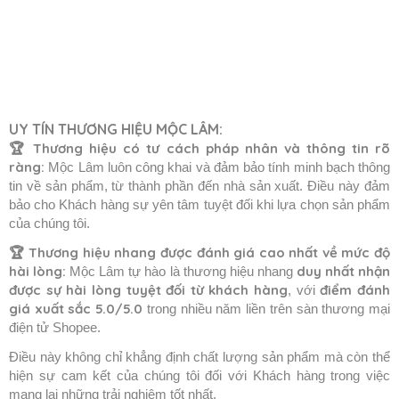
UY TÍN THƯƠNG HIỆU MỘC LÂM:
🏆 Thương hiệu có tư cách pháp nhân và thông tin rõ
ràng:
Mộc Lâm luôn công khai và đảm bảo tính minh bạch thông
tin về sản phẩm, từ thành phần đến nhà sản xuất. Điều này đảm
bảo cho Khách hàng sự yên tâm tuyệt đối khi lựa chọn sản phẩm
của chúng tôi.
🏆
Thương hiệu nhang được đánh giá cao nhất về mức độ
hài lòng:
duy nhất nhận
Mộc Lâm tự hào là thương hiệu nhang
được sự hài lòng tuyệt đối từ khách hàng
điểm đánh
, với
giá xuất sắc 5.0/5.0
trong nhiều năm liền trên sàn thương mại
điện tử Shopee.
Điều này không chỉ khẳng định chất lượng sản phẩm mà còn thể
hiện sự cam kết của chúng tôi đối với Khách hàng trong việc
mang lại những trải nghiệm tốt nhất.