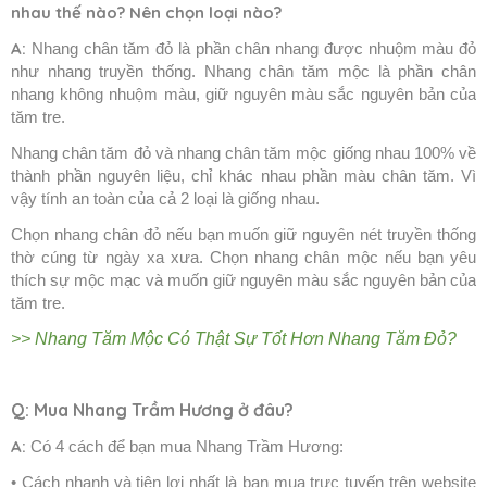
nhau thế nào? Nên chọn loại nào?
A:
Nhang chân tăm đỏ là phần chân nhang được nhuộm màu đỏ
như nhang truyền thống. Nhang chân tăm mộc là phần chân
nhang không nhuộm màu, giữ nguyên màu sắc nguyên bản của
tăm tre.
Nhang chân tăm đỏ và nhang chân tăm mộc giống nhau 100% về
thành phần nguyên liệu, chỉ khác nhau phần màu chân tăm. Vì
vậy tính an toàn của cả 2 loại là giống nhau.
Chọn nhang chân đỏ nếu bạn muốn giữ nguyên nét truyền thống
thờ cúng từ ngày xa xưa. Chọn nhang chân mộc nếu bạn yêu
thích sự mộc mạc và muốn giữ nguyên màu sắc nguyên bản của
tăm tre.
>>
Nhang Tăm Mộc Có Thật Sự Tốt Hơn Nhang Tăm Đỏ?
Q: Mua Nhang Trầm Hương ở đâu?
A:
Có 4 cách để bạn mua Nhang Trầm Hương:
• Cách nhanh và tiện lợi nhất là bạn mua trực tuyến trên website