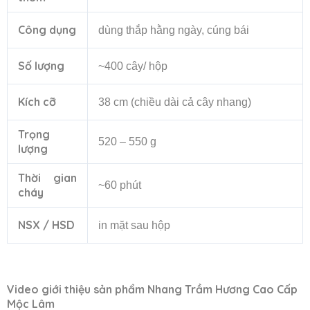
Công dụng
dùng thắp hằng ngày, cúng bái
Số lượng
~400 cây/ hộp
Kích cỡ
38 cm (chiều dài cả cây nhang)
Trọng
520 – 550 g
lượng
Thời gian
~60 phút
cháy
NSX / HSD
in mặt sau hộp
Video giới thiệu sản phẩm Nhang Trầm Hương Cao Cấp
Mộc Lâm