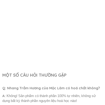
MỘT SỐ CÂU HỎI THƯỜNG GẶP
Q:
Nhang Trầm Hương của Mộc Lâm có hoá chất không?
A:
Không! Sản phẩm có thành phần 100% tự nhiên, không sử
dụng bất kỳ thành phần nguyên liệu hoá học nào!