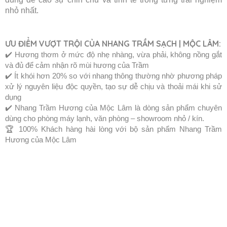
nhỏ nhất.
ƯU ĐIỂM VƯỢT TRỘI CỦA NHANG TRẦM SẠCH | MỘC LÂM:
✔️ Hương thơm ở mức độ nhẹ nhàng, vừa phải, không nồng gắt
và đủ để cảm nhận rõ mùi hương của Trầm
✔️ Ít khói hơn 20% so với nhang thông thường nhờ phương pháp
xử lý nguyên liệu độc quyền, tạo sự dễ chịu và thoải mái khi sử
dụng
✔️ Nhang Trầm Hương của Mộc Lâm là dòng sản phẩm chuyên
dùng cho phòng máy lạnh, văn phòng – showroom nhỏ / kín.
🏆 100% Khách hàng hài lòng với bộ sản phẩm Nhang Trầm
Hương của Mộc Lâm