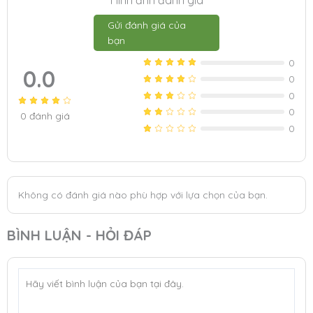
Gửi đánh giá của
bạn
0
0.0
0
0
0
0
đánh giá
0
Không có đánh giá nào phù hợp với lựa chọn của bạn.
BÌNH LUẬN - HỎI ĐÁP