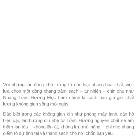
Với những tác động khó lường từ các loại nhang hóa chất, việc
lựa chọn một dòng nhang trầm sạch – tự nhiên – chỉn chu như
Nhang Trầm Hương Mộc Lâm chính là cách bạn gìn giữ chất
lượng không gian sống mỗi ngày.
Đặc biệt trong các không gian kín như phòng máy lạnh, căn hộ
hiện đại, làn hương dịu nhẹ từ Trầm Hương nguyên chất sẽ âm
thầm lan tỏa – không lấn át, không lưu mùi nặng – chỉ nhẹ nhàng
điểm tô sự tĩnh tại và thanh sạch cho nơi chốn bạn yêu.