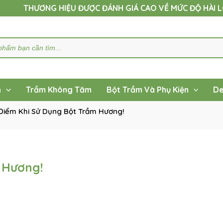
THƯƠNG HIỆU ĐƯỢC ĐÁNH GIÁ CAO VỀ MỨC ĐỘ HÀI 
h
Trầm Không Tăm
Bột Trầm Và Phụ Kiện
De
Điểm Khi Sử Dụng Bột Trầm Hương!
 Hương!