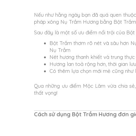
Nếu như hằng ngày bạn đã quá quen thuộc 
pháp xông Nụ Trầm Hương bằng Bột Trầm 
Sau đây là một số ưu điểm nổi trội của B
Bột Trầm thơm rõ nét và sâu hơn Nụ
Nụ Trầm
Nét hương thanh khiết và trung thực
Hương lan toả rộng hơn, thời gian lư
Có thêm lựa chọn mới mẻ cũng như l
Qua những ưu điểm Mộc Lâm vừa chia sẻ,
thất vọng!
Cách sử dụng Bột Trầm Hương đơn gi