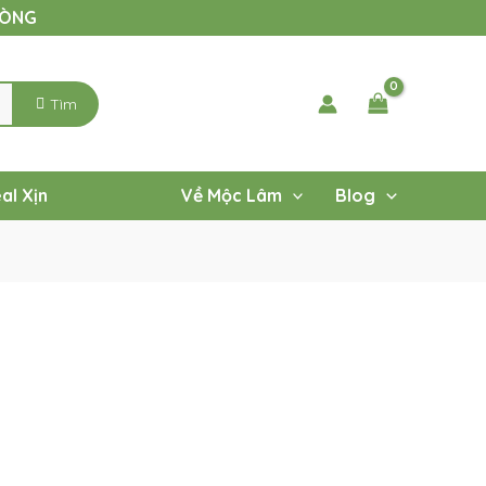
LÒNG
Tìm
al Xịn
Về Mộc Lâm
Blog