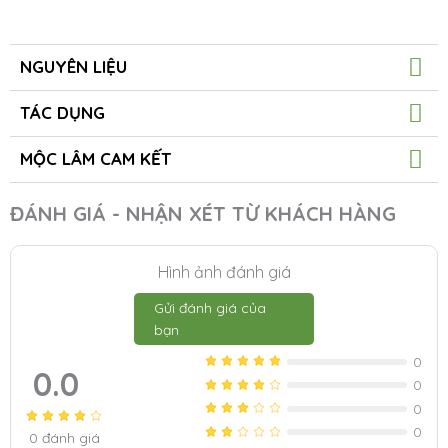
NGUYÊN LIỆU
TÁC DỤNG
MỘC LÂM CAM KẾT
ĐÁNH GIÁ - NHẬN XÉT TỪ KHÁCH HÀNG
Hình ảnh đánh giá
Gửi đánh giá của
bạn
0
0.0
0
0
0
0
đánh giá