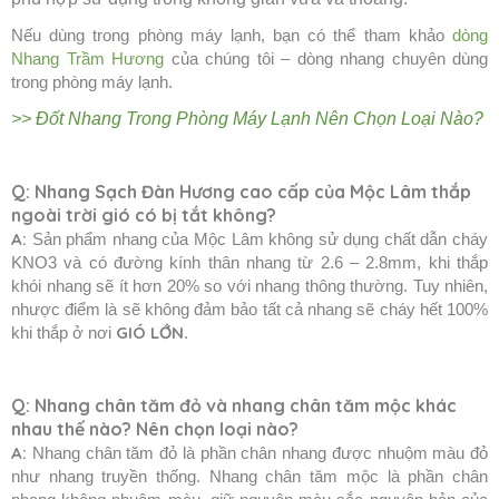
Nếu dùng trong phòng máy lạnh, bạn có thể tham khảo
dòng
Nhang Trầm Hương
của chúng tôi – dòng nhang chuyên dùng
trong phòng máy lạnh.
>> Đốt Nhang Trong Phòng Máy Lạnh Nên Chọn Loại Nào?
Q:
Nhang Sạch Đàn Hương cao cấp của Mộc Lâm thắp
ngoài trời gió có bị tắt không?
A:
Sản phẩm nhang của Mộc Lâm không sử dụng chất dẫn cháy
KNO3 và có đường kính thân nhang từ 2.6 – 2.8mm, khi thắp
khói nhang sẽ ít hơn 20% so với nhang thông thường. Tuy nhiên,
nhược điểm là sẽ không đảm bảo tất cả nhang sẽ cháy hết 100%
GIÓ LỚN
khi thắp ở nơi
.
Q: Nhang chân tăm đỏ và nhang chân tăm mộc khác
nhau thế nào? Nên chọn loại nào?
A:
Nhang chân tăm đỏ là phần chân nhang được nhuộm màu đỏ
như nhang truyền thống. Nhang chân tăm mộc là phần chân