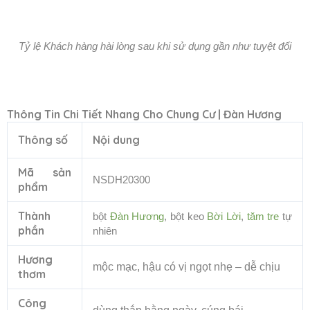
Tỷ lệ Khách hàng hài lòng sau khi sử dụng gần như tuyệt đối
Thông Tin Chi Tiết
Nhang Cho Chung Cư | Đàn Hương
Thông số
Nội dung
Mã sản
NSDH20300
phẩm
Thành
bột
Đàn Hương
, bột keo
Bời Lời
,
tăm tre
tự
phần
nhiên
Hương
mộc mạc, hậu có vị ngọt nhẹ – dễ chịu
thơm
Công