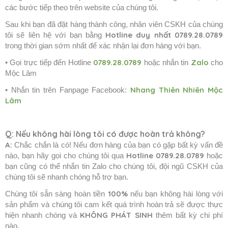
các bước tiếp theo trên website của chúng tôi.
Sau khi bạn đã đặt hàng thành công, nhân viên CSKH của chúng
Hotline duy nhất
0789.28.0789
tôi sẽ liên hệ với bạn bằng
trong thời gian sớm nhất để xác nhận lại đơn hàng với bạn.
0789.28.0789
Zalo
• Gọi trực tiếp đến Hotline
hoặc nhắn tin
cho
Mộc Lâm
Nhang Thiên Nhiên Mộc
• Nhắn tin trên Fanpage Facebook:
Lâm
Q: Nếu không hài lòng tôi có được hoàn trả không?
A:
Chắc chắn là có! Nếu đơn hàng của bạn có gặp bất kỳ vấn đề
Hotline 0789.28.0789
nào, bạn hãy gọi cho chúng tôi qua
hoặc
bạn cũng có thể nhắn tin Zalo cho chúng tôi, đội ngũ CSKH của
chúng tôi sẽ nhanh chóng hỗ trợ bạn.
100%
Chúng tôi sẵn sàng hoàn tiền
nếu bạn không hài lòng với
sản phẩm và chúng tôi cam kết quá trình hoàn trả sẽ được thực
KHÔNG PHÁT SINH
hiện nhanh chóng và
thêm bất kỳ chi phí
nào.