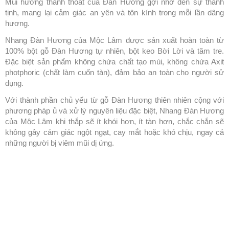
Mùi hương thanh thoát của Đàn Hương gợi nhớ đến sự thanh
tịnh, mang lại cảm giác an yên và tôn kính trong mỗi lần dâng
hương.
Nhang Đàn Hương của Mộc Lâm được sản xuất hoàn toàn từ
100% bột gỗ Đàn Hương tự nhiên, bột keo Bời Lời và tăm tre.
Đặc biệt sản phẩm không chứa chất tạo mùi, không chứa Axit
photphoric (chất làm cuốn tàn), đảm bảo an toàn cho người sử
dụng.
Với thành phần chủ yếu từ gỗ Đàn Hương thiên nhiên cộng với
phương pháp ủ và xử lý nguyên liệu đặc biệt, Nhang Đàn Hương
của Mộc Lâm khi thắp sẽ ít khói hơn, ít tàn hơn, chắc chắn sẽ
không gây cảm giác ngột ngạt, cay mắt hoặc khó chịu, ngay cả
những người bị viêm mũi dị ứng.