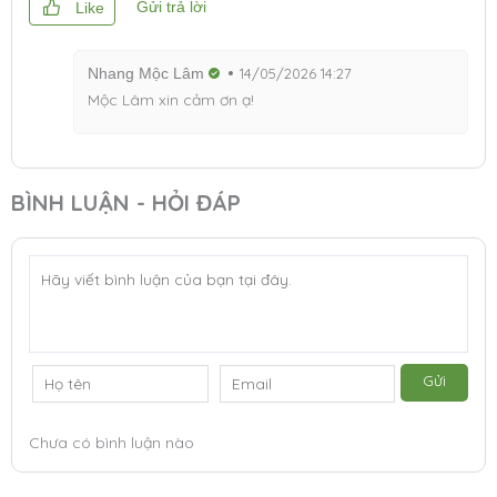
Gửi trả lời
Like
Nhang Mộc Lâm
14/05/2026 14:27
Mộc Lâm xin cảm ơn ạ!
BÌNH LUẬN - HỎI ĐÁP
Gửi
Chưa có bình luận nào