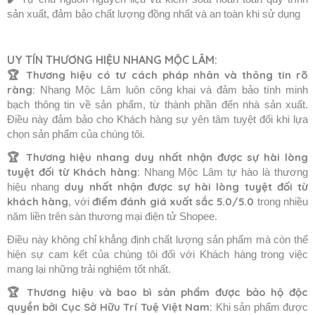
sản xuất, đảm bảo chất lượng đồng nhất và an toàn khi sử dụng
UY TÍN THƯƠNG HIỆU NHANG MỘC LÂM:
🏆 Thương hiệu có tư cách pháp nhân và thông tin rõ
ràng:
Nhang Mộc Lâm luôn công khai và đảm bảo tính minh
bạch thông tin về sản phẩm, từ thành phần đến nhà sản xuất.
Điều này đảm bảo cho Khách hàng sự yên tâm tuyệt đối khi lựa
chọn sản phẩm của chúng tôi.
🏆
Thương hiệu nhang duy nhất nhận được sự hài lòng
tuyệt đối từ Khách hàng:
Nhang Mộc Lâm tự hào là thương
duy nhất nhận được sự hài lòng tuyệt đối từ
hiệu nhang
khách hàng
điểm đánh giá xuất sắc 5.0/5.0
, với
trong nhiều
năm liền trên sàn thương mại điện tử Shopee.
Điều này không chỉ khẳng định chất lượng sản phẩm mà còn thể
hiện sự cam kết của chúng tôi đối với Khách hàng trong việc
mang lại những trải nghiệm tốt nhất.
🏆
Thương hiệu và bao bì sản phẩm được bảo hộ độc
quyền bởi Cục Sở Hữu Trí Tuệ Việt Nam:
Khi sản phẩm được