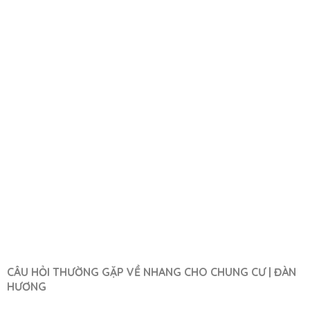
CÂU HỎI THƯỜNG GẶP VỀ NHANG CHO CHUNG CƯ | ĐÀN
HƯƠNG