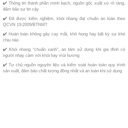
✔️
Thông tin thành phần minh bạch, nguồn gốc xuất xứ rõ ràng,
đảm bảo sự tin cậy
✔️
Đã được kiểm nghiệm, khói nhang đạt chuẩn an toàn theo
QCVN 19:2009/BTNMT
✔️
Hoàn toàn không gây cay mắt, khô họng hay bất kỳ sự khó
chịu nào
✔️
Khói nhang “chuẩn xanh”, an tâm sử dụng khi gia đình có
người nhạy cảm với khói hay mùi hương
✔️
Tự chủ nguồn nguyên liệu và kiểm soát hoàn toàn quy trình
sản xuất, đảm bảo chất lượng đồng nhất và an toàn khi sử dụng