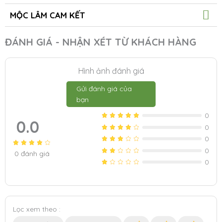
MỘC LÂM CAM KẾT
ĐÁNH GIÁ - NHẬN XÉT TỪ KHÁCH HÀNG
Hình ảnh đánh giá
Gửi đánh giá của
bạn
0
0.0
0
0
0
0
đánh giá
0
Lọc xem theo :