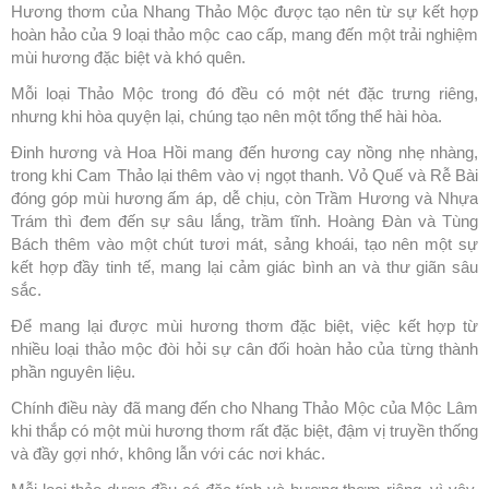
Hương thơm của Nhang Thảo Mộc được tạo nên từ sự kết hợp
hoàn hảo của 9 loại thảo mộc cao cấp, mang đến một trải nghiệm
mùi hương đặc biệt và khó quên.
Mỗi loại Thảo Mộc trong đó đều có một nét đặc trưng riêng,
nhưng khi hòa quyện lại, chúng tạo nên một tổng thể hài hòa.
Đinh hương và Hoa Hồi mang đến hương cay nồng nhẹ nhàng,
trong khi Cam Thảo lại thêm vào vị ngọt thanh. Vỏ Quế và Rễ Bài
đóng góp mùi hương ấm áp, dễ chịu, còn Trầm Hương và Nhựa
Trám thì đem đến sự sâu lắng, trầm tĩnh. Hoàng Đàn và Tùng
Bách thêm vào một chút tươi mát, sảng khoái, tạo nên một sự
kết hợp đầy tinh tế, mang lại cảm giác bình an và thư giãn sâu
sắc.
Để mang lại được mùi hương thơm đặc biệt, việc kết hợp từ
nhiều loại thảo mộc đòi hỏi sự cân đối hoàn hảo của từng thành
phần nguyên liệu.
Chính điều này đã mang đến cho Nhang Thảo Mộc của Mộc Lâm
khi thắp có một mùi hương thơm rất đặc biệt, đậm vị truyền thống
và đầy gợi nhớ, không lẫn với các nơi khác.