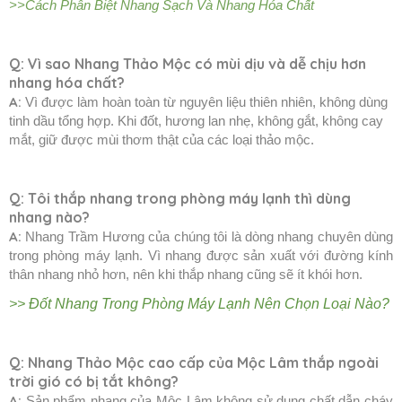
>>Cách Phân Biệt Nhang Sạch Và Nhang Hóa Chất
Q: Vì sao Nhang Thảo Mộc có mùi dịu và dễ chịu hơn
nhang hóa chất?
A:
Vì được làm hoàn toàn từ nguyên liệu thiên nhiên, không dùng
tinh dầu tổng hợp.
Khi đốt, hương lan nhẹ, không gắt, không cay
mắt, giữ được mùi thơm thật của các loại thảo mộc.
Q: Tôi thắp nhang trong phòng máy lạnh thì dùng
nhang nào?
A:
Nhang Trầm Hương của chúng tôi là dòng nhang chuyên dùng
trong phòng máy lạnh. Vì nhang được sản xuất với đường kính
thân nhang nhỏ hơn, nên khi thắp nhang cũng sẽ ít khói hơn.
>> Đốt Nhang Trong Phòng Máy Lạnh Nên Chọn Loại Nào?
Q:
Nhang Thảo Mộc cao cấp của Mộc Lâm thắp ngoài
trời gió có bị tắt không?
A:
Sản phẩm nhang của Mộc Lâm không sử dụng chất dẫn cháy