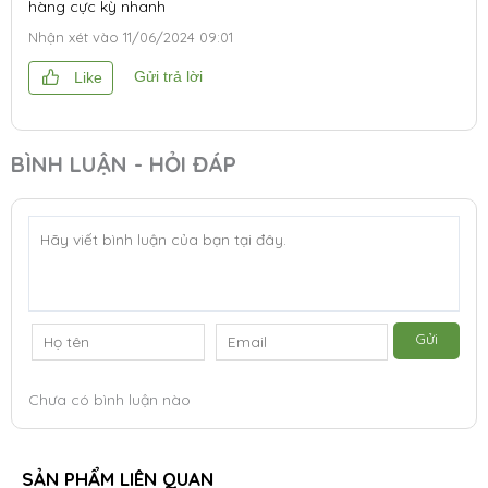
hàng cực kỳ nhanh
Nhận xét vào
11/06/2024 09:01
Gửi trả lời
Like
BÌNH LUẬN - HỎI ĐÁP
Gửi
Chưa có bình luận nào
SẢN PHẨM LIÊN QUAN