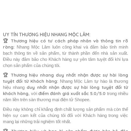
UY TÍN THƯƠNG HIỆU NHANG MỘC LÂM:
🏆 Thương hiệu có tư cách pháp nhân và thông tin rõ
ràng:
Nhang Mộc Lâm luôn công khai và đảm bảo tính minh
bạch thông tin về sản phẩm, từ thành phần đến nhà sản xuất.
Điều này đảm bảo cho Khách hàng sự yên tâm tuyệt đối khi lựa
chọn sản phẩm của chúng tôi.
🏆
Thương hiệu nhang duy nhất nhận được sự hài lòng
tuyệt đối từ Khách hàng:
Nhang Mộc Lâm tự hào là thương
duy nhất nhận được sự hài lòng tuyệt đối từ
hiệu nhang
khách hàng
điểm đánh giá xuất sắc 5.0/5.0
, với
trong nhiều
năm liền trên sàn thương mại điện tử Shopee.
Điều này không chỉ khẳng định chất lượng sản phẩm mà còn thể
hiện sự cam kết của chúng tôi đối với Khách hàng trong việc
mang lại những trải nghiệm tốt nhất.