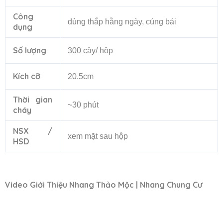
Công
dùng thắp hằng ngày, cúng bái
dụng
Số lượng
300 cây/ hộp
Kích cỡ
20.5cm
Thời gian
~30 phút
cháy
NSX /
xem mặt sau hộp
HSD
Video Giới Thiệu Nhang Thảo Mộc | Nhang Chung Cư