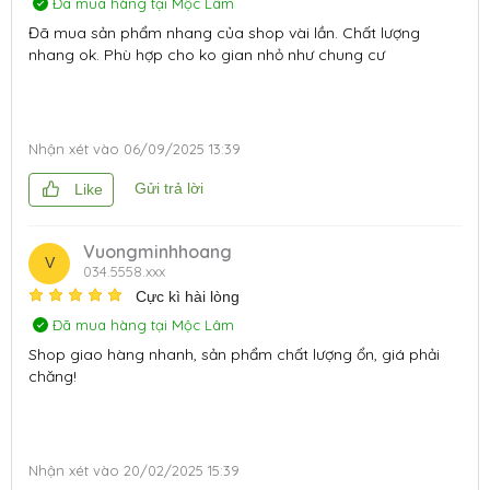
Đã mua hàng tại Mộc Lâm
Đã mua sản phẩm nhang của shop vài lần. Chất lượng
nhang ok. Phù hợp cho ko gian nhỏ như chung cư
Nhận xét vào
06/09/2025 13:39
Gửi trả lời
Like
Vuongminhhoang
V
034.5558.xxx
Cực kì hài lòng
Đã mua hàng tại Mộc Lâm
Shop giao hàng nhanh, sản phẩm chất lượng ổn, giá phải
chăng!
Nhận xét vào
20/02/2025 15:39