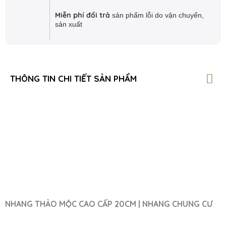
Miễn phí đổi trả
sản phẩm lỗi do vận chuyển,
sản xuất
THÔNG TIN CHI TIẾT SẢN PHẨM
NHANG THẢO MỘC CAO CẤP 20CM | NHANG CHUNG CƯ