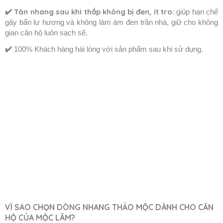
✔️
Tàn nhang sau khi thắp không bị đen, ít tro:
giúp hạn chế
gây bẩn lư hương và không làm ám đen trần nhà, giữ cho không
gian căn hộ luôn sạch sẽ.
✔️
100% Khách hàng hài lòng với sản phẩm sau khi sử dụng.
VÌ SAO CHỌN DÒNG NHANG THẢO MỘC DÀNH CHO CĂN
HỘ CỦA MỘC LÂM?