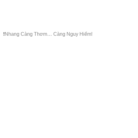
❗Nhang Càng Thơm… Càng Nguy Hiểm!