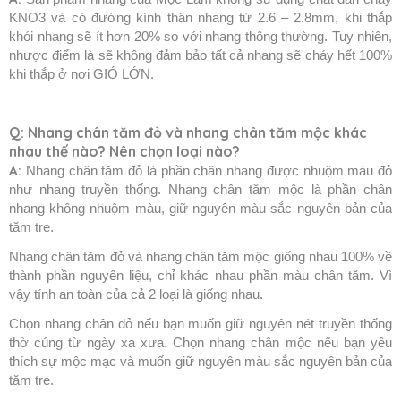
KNO3 và có đường kính thân nhang từ 2.6 – 2.8mm, khi thắp
khói nhang sẽ ít hơn 20% so với nhang thông thường. Tuy nhiên,
nhược điểm là sẽ không đảm bảo tất cả nhang sẽ cháy hết 100%
khi thắp ở nơi GIÓ LỚN.
Q: Nhang chân tăm đỏ và nhang chân tăm mộc khác
nhau thế nào? Nên chọn loại nào?
A:
Nhang chân tăm đỏ là phần chân nhang được nhuộm màu đỏ
như nhang truyền thống. Nhang chân tăm mộc là phần chân
nhang không nhuộm màu, giữ nguyên màu sắc nguyên bản của
tăm tre.
Nhang chân tăm đỏ và nhang chân tăm mộc giống nhau 100% về
thành phần nguyên liệu, chỉ khác nhau phần màu chân tăm. Vì
vậy tính an toàn của cả 2 loại là giống nhau.
Chọn nhang chân đỏ nếu bạn muốn giữ nguyên nét truyền thống
thờ cúng từ ngày xa xưa. Chọn nhang chân mộc nếu bạn yêu
thích sự mộc mạc và muốn giữ nguyên màu sắc nguyên bản của
tăm tre.