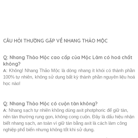
CÂU HỎI THƯỜNG GẶP VỀ NHANG THẢO MỘC
Q:
Nhang Thảo Mộc cao cấp của Mộc Lâm có hoá chất
không?
A:
Không! Nhang Thảo Mộc là dòng nhang ít khói có thành phần
100% tự nhiên, không sử dụng bất kỳ thành phần nguyên liệu hoá
học nào!
Q: Nhang Thảo Mộc có cuộn tàn không?
A:
Nhang sạch tự nhiên không dùng axit photphoric để giữ tàn,
nên tàn thường rụng gọn, không cong cuộn. Đây là dấu hiệu nhận
biết nhang sạch, an toàn vì giữ tàn bằng axit là cách làm công
nghiệp phổ biến nhưng không tốt khi sử dụng.